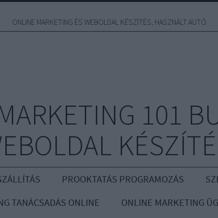
ONLINE MARKETING ÉS WEBOLDAL KÉSZÍTÉS, HASZNÁLT AUTÓ
MARKETING 101 B
EBOLDAL KÉSZÍTÉ
ZÁLLÍTÁS
PROOKTATÁS PROGRAMOZÁS
SZ
NG TANÁCSADÁS ONLINE
ONLINE MARKETING Ü