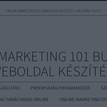
ONLINE MARKETING ÉS WEBOLDAL KÉSZÍTÉS, HASZNÁLT AUTÓ
MARKETING 101 B
EBOLDAL KÉSZÍTÉ
ZÁLLÍTÁS
PROOKTATÁS PROGRAMOZÁS
SZ
NG TANÁCSADÁS ONLINE
ONLINE MARKETING Ü