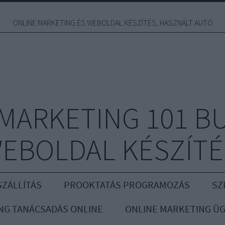
ONLINE MARKETING ÉS WEBOLDAL KÉSZÍTÉS, HASZNÁLT AUTÓ
MARKETING 101 B
EBOLDAL KÉSZÍTÉ
ZÁLLÍTÁS
PROOKTATÁS PROGRAMOZÁS
SZ
NG TANÁCSADÁS ONLINE
ONLINE MARKETING Ü