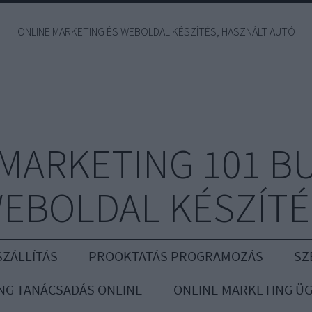
ONLINE MARKETING ÉS WEBOLDAL KÉSZÍTÉS, HASZNÁLT AUTÓ
MARKETING 101 B
EBOLDAL KÉSZÍTÉ
ZÁLLÍTÁS
PROOKTATÁS PROGRAMOZÁS
SZ
NG TANÁCSADÁS ONLINE
ONLINE MARKETING Ü