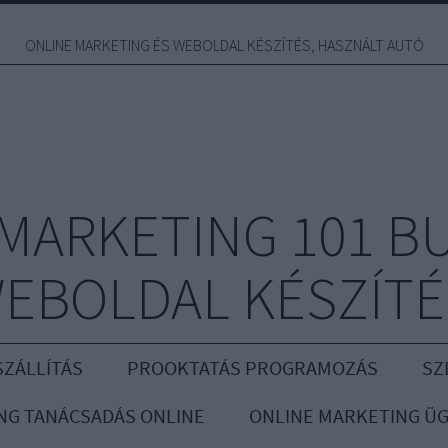
ONLINE MARKETING ÉS WEBOLDAL KÉSZÍTÉS, HASZNÁLT AUTÓ
MARKETING 101 B
EBOLDAL KÉSZÍTÉ
ZÁLLÍTÁS
PROOKTATÁS PROGRAMOZÁS
SZ
NG TANÁCSADÁS ONLINE
ONLINE MARKETING Ü