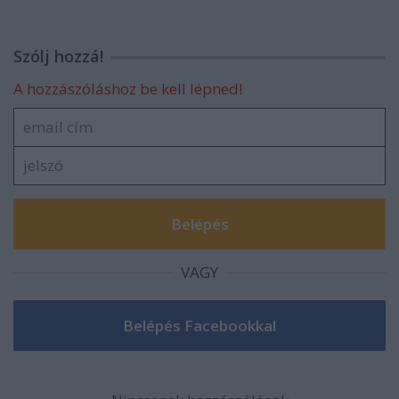
Szólj hozzá!
A hozzászóláshoz be kell lépned!
VAGY